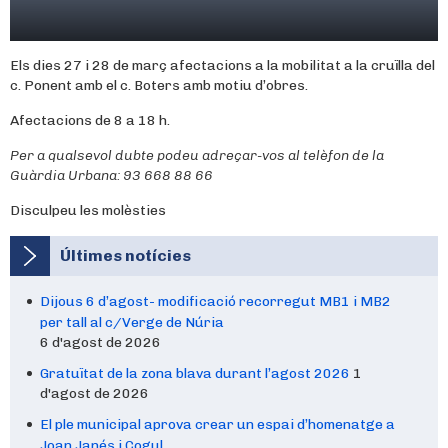
Els dies 27 i 28 de març afectacions a la mobilitat a la cruïlla del
c. Ponent amb el c. Boters amb motiu d’obres.
Afectacions de 8 a 18 h.
Per a qualsevol dubte podeu adreçar-vos al telèfon de la
Guàrdia Urbana: 93 668 88 66
Disculpeu les molèsties
Últimes notícies
Dijous 6 d’agost- modificació recorregut MB1 i MB2
per tall al c/Verge de Núria
6 d'agost de 2026
Gratuïtat de la zona blava durant l’agost 2026
1
d'agost de 2026
El ple municipal aprova crear un espai d’homenatge a
Joan Janés i Cogul