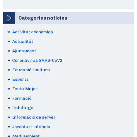
Categories notícies
Activitat econòmica
Actualitat
Ajuntament
Coronavirus SARS-CoV2
Educació i cultura
Esports
Festa Major
Formació
Habitatge
Informació de servei
Joventut i infància
Medi ambient