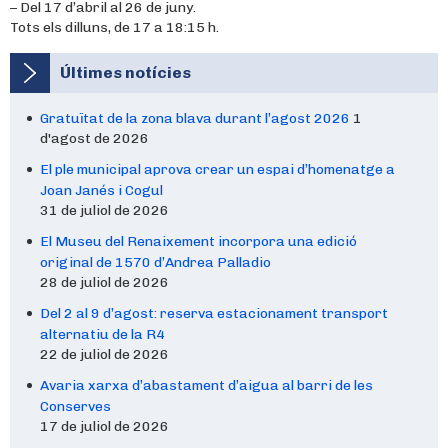
– Del 17 d’abril al 26 de juny.
Tots els dilluns, de 17 a 18:15 h.
Últimes notícies
Gratuïtat de la zona blava durant l’agost 2026
1
d'agost de 2026
El ple municipal aprova crear un espai d’homenatge a
Joan Janés i Cogul
31 de juliol de 2026
El Museu del Renaixement incorpora una edició
original de 1570 d’Andrea Palladio
28 de juliol de 2026
Del 2 al 9 d’agost: reserva estacionament transport
alternatiu de la R4
22 de juliol de 2026
Avaria xarxa d’abastament d’aigua al barri de les
Conserves
17 de juliol de 2026