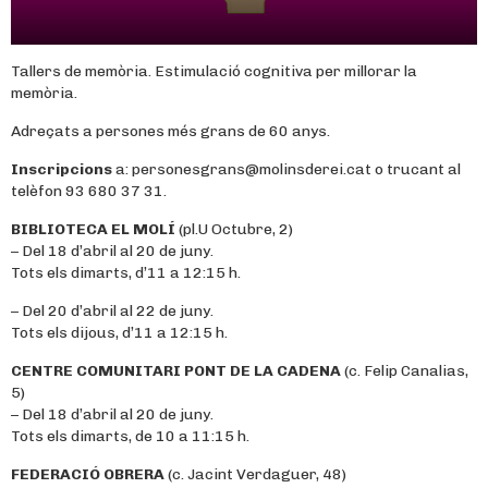
Tallers de memòria. Estimulació cognitiva per millorar la
memòria.
Adreçats a persones més grans de 60 anys.
Inscripcions
a: personesgrans@molinsderei.cat o trucant al
telèfon 93 680 37 31.
BIBLIOTECA EL MOLÍ
(pl.U Octubre, 2)
– Del 18 d’abril al 20 de juny.
Tots els dimarts, d’11 a 12:15 h.
– Del 20 d’abril al 22 de juny.
Tots els dijous, d’11 a 12:15 h.
CENTRE COMUNITARI PONT DE LA CADENA
(c. Felip Canalias,
5)
– Del 18 d’abril al 20 de juny.
Tots els dimarts, de 10 a 11:15 h.
FEDERACIÓ OBRERA
(c. Jacint Verdaguer, 48)