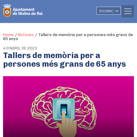
IDIOMA
▼
Home
/
Notícies
/
Tallers de memòria per a persones més grans de
65 anys
4 D'ABRIL DE 2023
Tallers de memòria per a
persones més grans de 65 anys