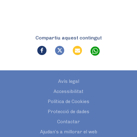
Compartiu aquest contingut
Avís legal
Accessibilitat
Política de Cookies
Protecció de dades
Contactar
Ajudan’s a millorar el web