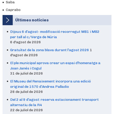
Saba
Caprabo
Últimes notícies
Dijous 6 d’agost- modificació recorregut MB1 i MB2
per tall al c/Verge de Núria
6 d'agost de 2026
Gratuïtat de la zona blava durant l’agost 2026
1
d'agost de 2026
El ple municipal aprova crear un espai d’homenatge a
Joan Janés i Cogul
31 de juliol de 2026
El Museu del Renaixement incorpora una edició
original de 1570 d’Andrea Palladio
28 de juliol de 2026
Del 2 al 9 d’agost: reserva estacionament transport
alternatiu de la R4
22 de juliol de 2026