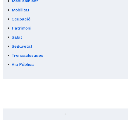
Medi ambient
Mobilitat
Ocupació
Patrimoni
Salut
Seguretat
Trencaclosques
Via Pública