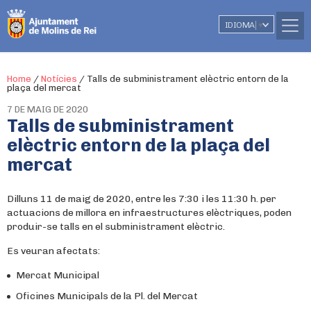
IDIOMA
▼
Home
/
Notícies
/
Talls de subministrament elèctric entorn de la
plaça del mercat
7 DE MAIG DE 2020
Talls de subministrament
elèctric entorn de la plaça del
mercat
Dilluns 11 de maig de 2020, entre les 7:30 i les 11:30 h. per
actuacions de millora en infraestructures elèctriques, poden
produir-se talls en el subministrament elèctric.
Es veuran afectats:
Mercat Municipal
Oficines Municipals de la Pl. del Mercat