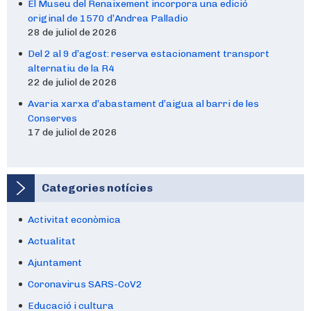
El Museu del Renaixement incorpora una edició
original de 1570 d’Andrea Palladio
28 de juliol de 2026
Del 2 al 9 d’agost: reserva estacionament transport
alternatiu de la R4
22 de juliol de 2026
Avaria xarxa d’abastament d’aigua al barri de les
Conserves
17 de juliol de 2026
Categories notícies
Activitat econòmica
Actualitat
Ajuntament
Coronavirus SARS-CoV2
Educació i cultura