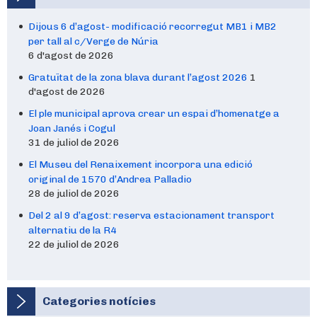
Dijous 6 d’agost- modificació recorregut MB1 i MB2
per tall al c/Verge de Núria
6 d'agost de 2026
Gratuïtat de la zona blava durant l’agost 2026
1
d'agost de 2026
El ple municipal aprova crear un espai d’homenatge a
Joan Janés i Cogul
31 de juliol de 2026
El Museu del Renaixement incorpora una edició
original de 1570 d’Andrea Palladio
28 de juliol de 2026
Del 2 al 9 d’agost: reserva estacionament transport
alternatiu de la R4
22 de juliol de 2026
Categories notícies