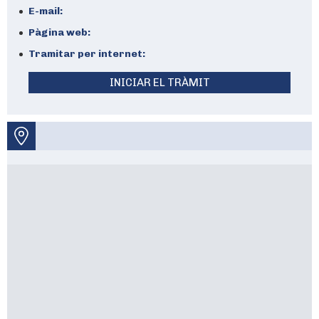
E-mail:
Pàgina web:
Tramitar per internet:
INICIAR EL TRÀMIT