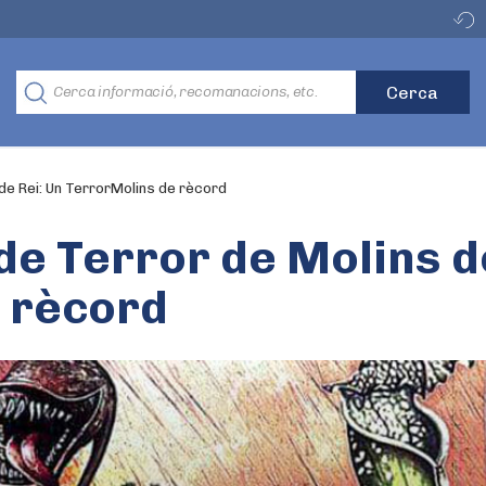
 de Rei: Un TerrorMolins de rècord
 de Terror de Molins d
 rècord