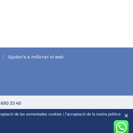
Ajudan’s a millorar el web
 680 33 40
ceptació de les esmentades cookies i l’acceptació de la nostra política