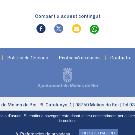
Compartiu aquest contingut
Política de Cookies
Protecció de dades
Contactar
 de Molins de Rei
|
Pl. Catalunya, 1
|
08750 Molins de Rei
|
Tel 93
ència d’usuari. Si continua navegant esta donat el seu consentiment per a l’ac
de cookies.
HI ESTIC D'ACORD
Preferències de privadesa