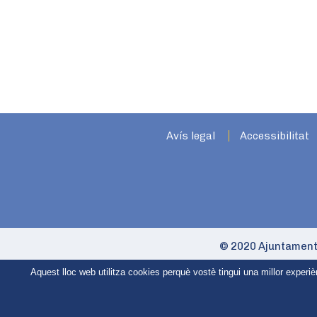
Avís legal
Accessibilitat
© 2020 Ajuntament
Aquest lloc web utilitza cookies perquè vostè tingui una millor experi