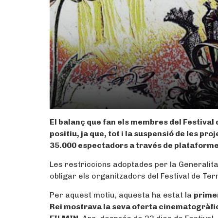
El balanç que fan els membres del Festival 
positiu, ja que, tot i la suspensió de les pr
35.000 espectadors a través de plataform
Les restriccions adoptades per la Generalita
obligar els organitzadors del Festival de Te
Per aquest motiu, aquesta ha estat la
prime
Rei mostrava la seva oferta cinematogràfi