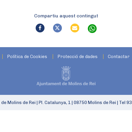
Compartiu aquest contingut
Política de Cookies
Protecció de dades
Contactar
 de Molins de Rei
|
Pl. Catalunya, 1
|
08750 Molins de Rei
|
Tel 93