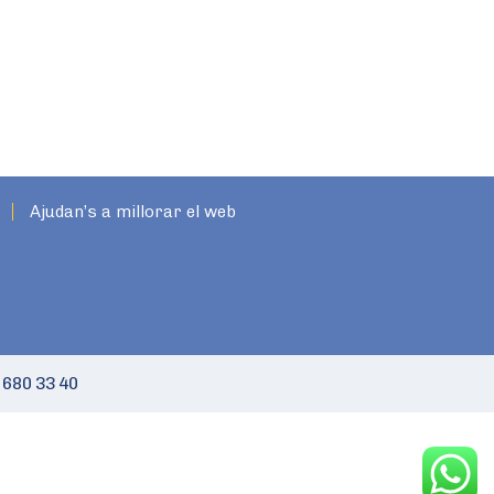
Ajudan’s a millorar el web
 680 33 40