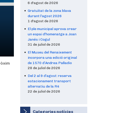
6 d'agost de 2026
Gratuïtat de la zona blava
durant l’agost 2026
1 d'agost de 2026
El ple municipal aprova crear
un espai d’homenatge a Joan
Janés i Cogul
31 de juliol de 2026
El Museu del Renaixement
incorpora una edició original
pròxim
de 1570 d’Andrea Palladio
28 de juliol de 2026
Del 2 al 9 d’agost: reserva
estacionament transport
alternatiu de la R4
22 de juliol de 2026
Categories notícies