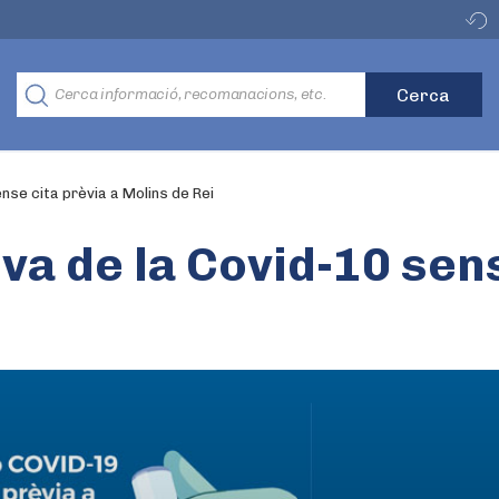
nse cita prèvia a Molins de Rei
a de la Covid-10 sens