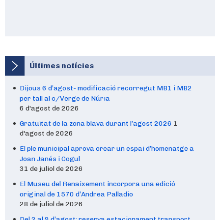
Últimes notícies
Dijous 6 d’agost- modificació recorregut MB1 i MB2
per tall al c/Verge de Núria
6 d'agost de 2026
Gratuïtat de la zona blava durant l’agost 2026
1
d'agost de 2026
El ple municipal aprova crear un espai d’homenatge a
Joan Janés i Cogul
31 de juliol de 2026
El Museu del Renaixement incorpora una edició
original de 1570 d’Andrea Palladio
28 de juliol de 2026
Del 2 al 9 d’agost: reserva estacionament transport