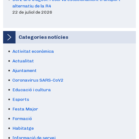
alternatiu de la R4
22 de juliol de 2026
Categories notícies
Activitat econòmica
Actualitat
Ajuntament
Coronavirus SARS-CoV2
Educació i cultura
Esports
Festa Major
Formació
Habitatge
Informació de servei