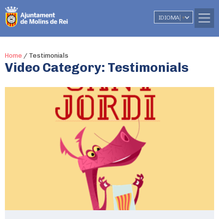
IDIOMA
▼
Home
/
Testimonials
Video Category:
Testimonials