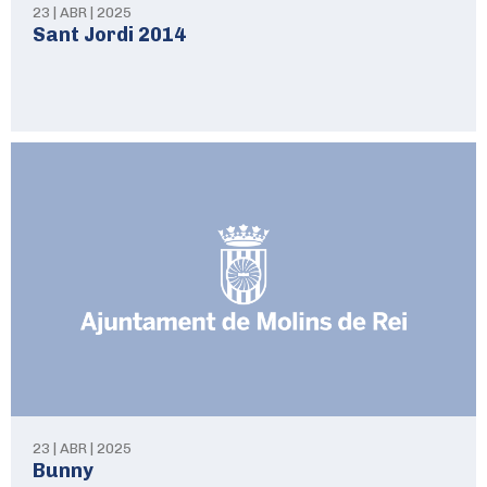
23 | ABR | 2025
Sant Jordi 2014
23 | ABR | 2025
Bunny