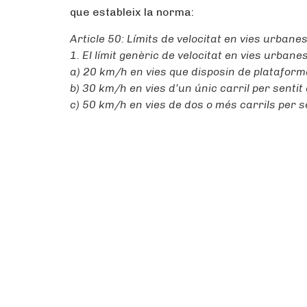
que estableix la norma:
Article 50: Límits de velocitat en vies urbanes
1. El límit genèric de velocitat en vies urbane
a) 20 km/h en vies que disposin de plataform
b) 30 km/h en vies d’un únic carril per sentit 
c) 50 km/h en vies de dos o més carrils per se