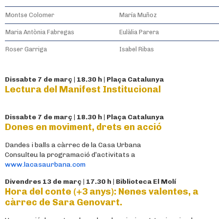
Montse Colomer
María Muñoz
Maria Antònia Fabregas
Eulàlia Parera
Roser Garriga
Isabel Ribas
Dissabte 7 de març | 18.30 h | Plaça Catalunya
Lectura del Manifest Institucional
Dissabte 7 de març | 18.30 h | Plaça Catalunya
Dones en moviment, drets en acció
Dandes i balls a càrrec de la Casa Urbana
Consulteu la programació d’activitats a
www.lacasaurbana.com
Divendres 13 de març | 17.30 h | Biblioteca El Molí
Hora del conte (+3 anys): Nenes valentes, a
càrrec de Sara Genovart.