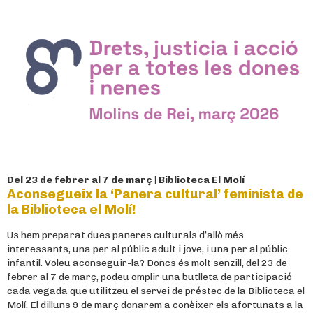
Del 23 de febrer al 7 de març | Biblioteca El Molí
Aconsegueix la ‘Panera cultural’ feminista de
la Biblioteca el Molí!
Us hem preparat dues paneres culturals d’allò més
interessants, una per al públic adult i jove, i una per al públic
infantil. Voleu aconseguir-la? Doncs és molt senzill, del 23 de
febrer al 7 de març, podeu omplir una butlleta de participació
cada vegada que utilitzeu el servei de préstec de la Biblioteca el
Molí. El dilluns 9 de març donarem a conèixer els afortunats a la