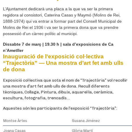
L’Ajuntament dedicarà una placa a la que va ser la primera
regidora al consistori, Caterina Casas y Maymó
(Molins de Rei,
1888-1974) qui va entrar a formar part del Consell Municipal de
Molins de Rei el 1936 i va ser la primera dona que va prendre
possessió d’un càrrec polític al municipi.
Dissabte 7 de març | 19.30 h | sala d’exposicions de Ca
n’Ametller
Inauguració de l’exposició col·lectiva
“Trajectòria” — Una mostra d’art fet amb ulls
de dona
Exposició col·lectiva que sota el nom de “Trajectòria” vol recollir
una mostra d’art fet amb ulls de dona. Recull diferents
tècniques, Collage, Pintura, dibuix, aquarel·la, ceràmica,
escultura, fotografia, trencadís…
Aquestes són les participants de l’exposició “Trajectòria”:
Montse Àrtes
Susana Jiménez
Joana Casas
Glòria Martí