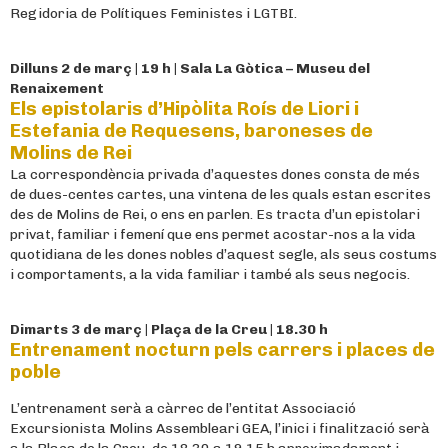
Regidoria de Polítiques Feministes i LGTBI.
Dilluns 2 de març | 19 h | Sala La Gòtica – Museu del
Renaixement
Els epistolaris d’Hipòlita Roís de Liori i
Estefania de Requesens, baroneses de
Molins de Rei
La correspondència privada d’aquestes dones consta de més
de dues-centes cartes, una vintena de les quals estan escrites
des de Molins de Rei, o ens en parlen. Es tracta d’un epistolari
privat, familiar i femení que ens permet acostar-nos a la vida
quotidiana de les dones nobles d’aquest segle, als seus costums
i comportaments, a la vida familiar i també als seus negocis.
Dimarts 3 de març | Plaça de la Creu | 18.30 h
Entrenament nocturn pels carrers i places de
poble
L’entrenament serà a càrrec de l’entitat Associació
Excursionista Molins Assembleari GEA, l’inici i finalització serà