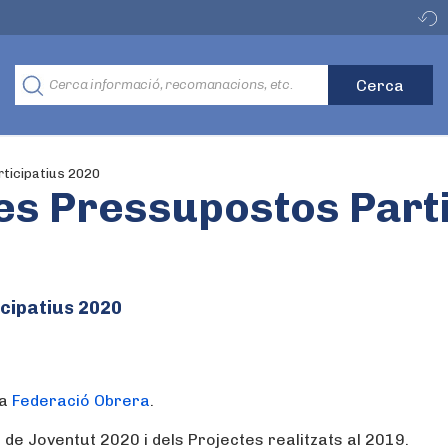
ticipatius 2020
es Pressupostos Parti
cipatius 2020
la
Federació Obrera
.
de Joventut 2020 i dels Projectes realitzats al 2019.