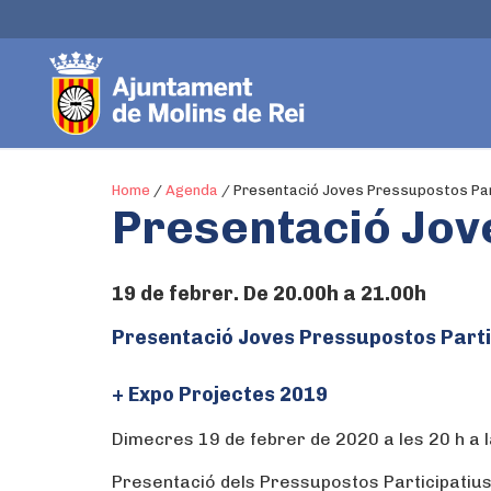
Home
/
Agenda
/
Presentació Joves Pressupostos Par
Presentació Jov
19 de febrer. De 20.00h a 21.00h
Presentació Joves Pressupostos Parti
+ Expo Projectes 2019
Dimecres 19 de febrer de 2020 a les 20 h a 
Presentació dels Pressupostos Participatius 