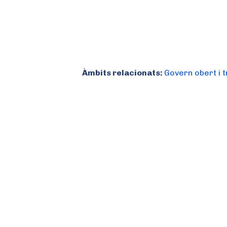
Àmbits relacionats:
Govern obert i 