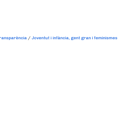
transparència
/
Joventut i infància, gent gran i feminismes