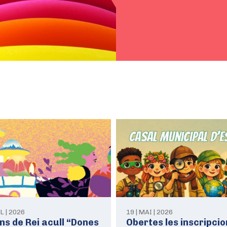
UL | 2026
19 | MAI | 2026
ns de Rei acull “Dones
Obertes les inscripcio