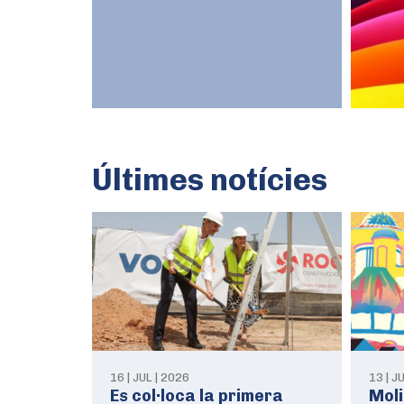
Últimes notícies
16 | JUL | 2026
13 | J
Es col·loca la primera
Moli