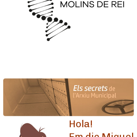
Hola!
Em dic Miquel