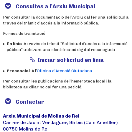
Consultes a l’Arxiu Municipal
Per consultar la documentació de l’Arxiu cal fer una sol·licitud a
través del tràmit d’accés a la informació pública.
Formes de tramitació
En línia
: A través de tràmit “Sol·licitud d’accés a la informació
pública” utilitzant una identificació digital reconeguda.
Iniciar sol·licitud en línia
Presencial
: A l’
Oficina d’Atenció Ciutadana
Per consultar les publicacions de l’hemeroteca local i la
biblioteca auxiliar no cal fer una petició.
Contactar
Arxiu Municipal de Molins de Rei
Carrer de Jacint Verdaguer, 95 bis (Ca n’Ametller)
08750 Molins de Rei