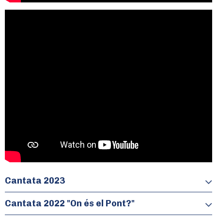
Cantata 2023
Una cantata de Paco Moreno
Cantata 2022 "On és el Pont?"
Que parla de la història i les