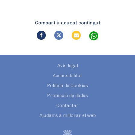
Compartiu aquest contingut
Avís legal
Accessibilitat
Política de Cookies
Protecció de dades
Contactar
Ajudan’s a millorar el web
El rei galant (veus)