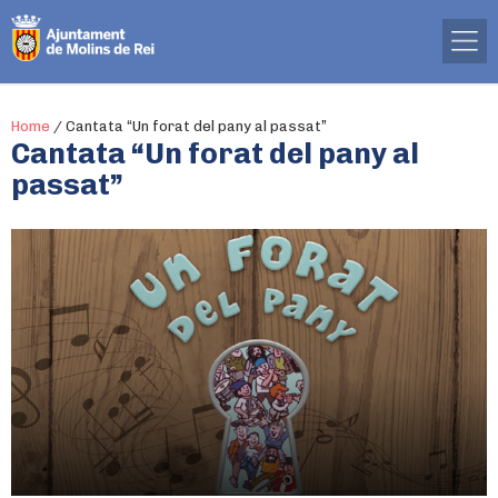
Home
/
Cantata “Un forat del pany al passat”
Cantata “Un forat del pany al
passat”