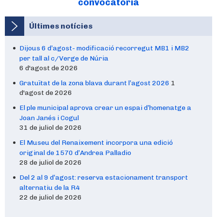
convocatòria
Últimes notícies
Dijous 6 d’agost- modificació recorregut MB1 i MB2
per tall al c/Verge de Núria
6 d'agost de 2026
Gratuïtat de la zona blava durant l’agost 2026
1
d'agost de 2026
El ple municipal aprova crear un espai d’homenatge a
Joan Janés i Cogul
31 de juliol de 2026
El Museu del Renaixement incorpora una edició
original de 1570 d’Andrea Palladio
28 de juliol de 2026
Del 2 al 9 d’agost: reserva estacionament transport
alternatiu de la R4
22 de juliol de 2026