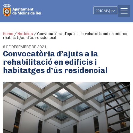
IDIOMA
▼
Home
/
Notícies
/
Convocatòria d’ajuts a la rehabilitació en edificis
i habitatges d’ús residencial
9 DE DESEMBRE DE 2021
Convocatòria d’ajuts a la
rehabilitació en edificis i
habitatges d’ús residencial