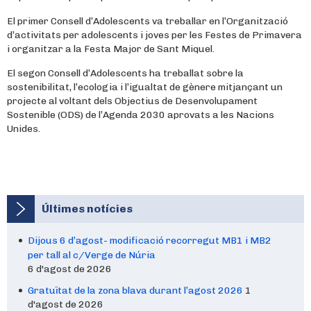
El primer Consell d’Adolescents va treballar en l’Organització
d’activitats per adolescents i joves per les Festes de Primavera
i organitzar a la Festa Major de Sant Miquel.
El segon Consell d’Adolescents ha treballat sobre la
sostenibilitat, l’ecologia i l’igualtat de gènere mitjançant un
projecte al voltant dels Objectius de Desenvolupament
Sostenible (ODS) de l’Agenda 2030 aprovats a les Nacions
Unides.
Últimes notícies
Dijous 6 d’agost- modificació recorregut MB1 i MB2
per tall al c/Verge de Núria
6 d'agost de 2026
Gratuïtat de la zona blava durant l’agost 2026
1
d'agost de 2026