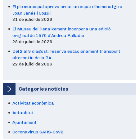
El ple municipal aprova crear un espai d’homenatge a
Joan Janés i Cogul
31 de juliol de 2026
El Museu del Renaixement incorpora una edició
original de 1570 d’Andrea Palladio
28 de juliol de 2026
Del 2 al 9 d’agost: reserva estacionament transport
alternatiu de la R4
22 de juliol de 2026
Categories notícies
Activitat econòmica
Actualitat
Ajuntament
Coronavirus SARS-CoV2