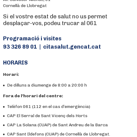
Cornellà de Llobregat
Si el vostre estat de salut no us permet
desplaçar-vos, podeu trucar al 061
Programació i visites
93 326 89 01 | citasalut.gencat.cat
HORARIS
Horari:
De dilluns a diumenge de 8:00 a 20:00 h
Fora de l’horari del centre:
Telèfon 061 (112 en el cas d’emergència)
CAP El Serral de Sant Vicenç dels Horts
CAP La Solana (CUAP) de Sant Andreu de la Barca
CAP Sant Ildefons (CUAP) de Cornellà de Llobregat.