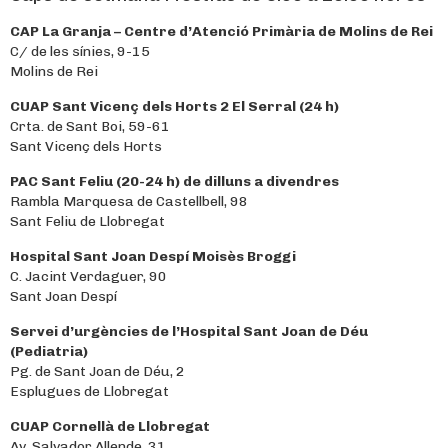
CAP La Granja – Centre d’Atenció Primària de Molins de Rei
C/ de les sínies, 9-15
Molins de Rei
CUAP Sant Vicenç dels Horts 2 El Serral (24 h)
Crta. de Sant Boi, 59-61
Sant Vicenç dels Horts
PAC Sant Feliu (20-24 h) de dilluns a divendres
Rambla Marquesa de Castellbell, 98
Sant Feliu de Llobregat
Hospital Sant Joan Despí Moisès Broggi
C. Jacint Verdaguer, 90
Sant Joan Despí
Servei d’urgències de l’Hospital Sant Joan de Déu
(Pediatria)
Pg. de Sant Joan de Déu, 2
Esplugues de Llobregat
CUAP Cornellà de Llobregat
Av. Salvador Allende, 31