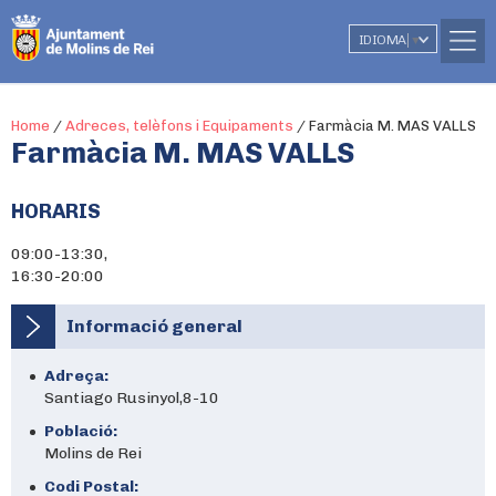
IDIOMA
▼
Home
/
Adreces, telèfons i Equipaments
/
Farmàcia M. MAS VALLS
Farmàcia M. MAS VALLS
HORARIS
09:00-13:30,
16:30-20:00
Informació general
Adreça:
Santiago Rusinyol,8-10
Població:
Molins de Rei
Codi Postal: