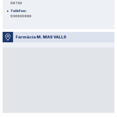
08750
Telèfon:
936800986
Farmàcia M. MAS VALLS