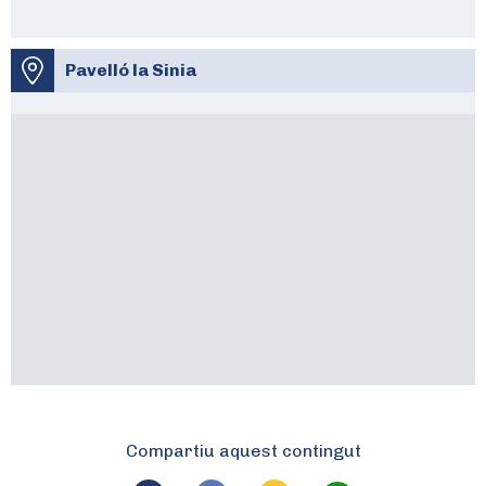
Pavelló la Sinia
Compartiu aquest contingut