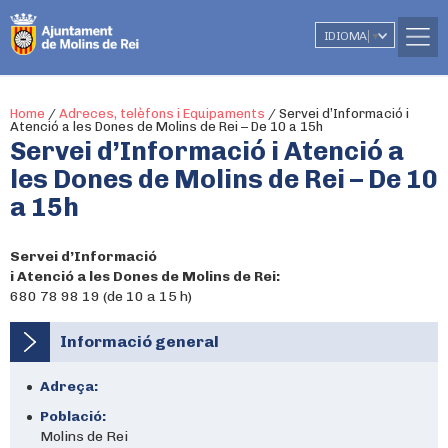
IDIOMA
▼
Home
/
Adreces, telèfons i Equipaments
/
Servei d’Informació i
Atenció a les Dones de Molins de Rei – De 10 a 15h
Servei d’Informació i Atenció a
les Dones de Molins de Rei – De 10
a 15h
Servei d’Informació
i Atenció a les Dones de Molins de Rei:
680 78 98 19 (de 10 a 15 h)
Informació general
Adreça:
Població:
Molins de Rei