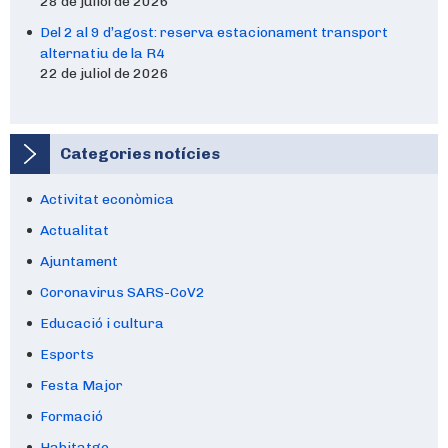
28 de juliol de 2026
Del 2 al 9 d’agost: reserva estacionament transport
alternatiu de la R4
22 de juliol de 2026
Categories notícies
Activitat econòmica
Actualitat
Ajuntament
Coronavirus SARS-CoV2
Educació i cultura
Esports
Festa Major
Formació
Habitatge