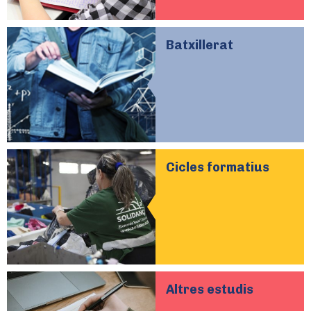
Batxillerat
Cicles formatius
Altres estudis