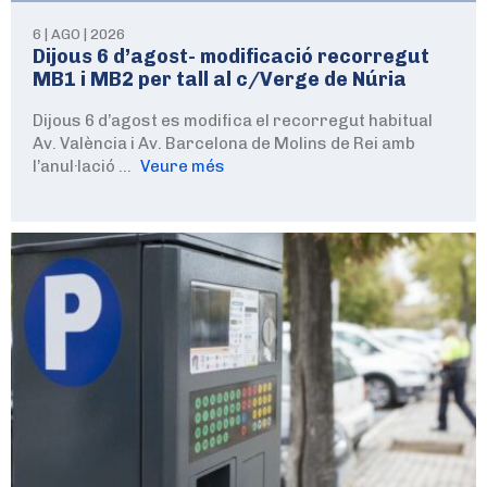
6 | AGO | 2026
Dijous 6 d’agost- modificació recorregut
MB1 i MB2 per tall al c/Verge de Núria
Dijous 6 d’agost es modifica el recorregut habitual
Av. València i Av. Barcelona de Molins de Rei amb
l’anul·lació …
Veure més