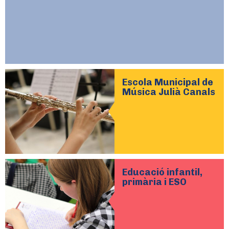
Escola Municipal de
Música Julià Canals
Educació infantil,
primària i ESO