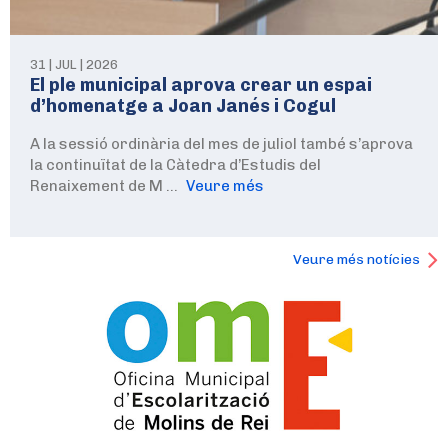
31 | JUL | 2026
El ple municipal aprova crear un espai
d’homenatge a Joan Janés i Cogul
A la sessió ordinària del mes de juliol també s’aprova
la continuïtat de la Càtedra d’Estudis del
Renaixement de M …
Veure més
Veure més notícies