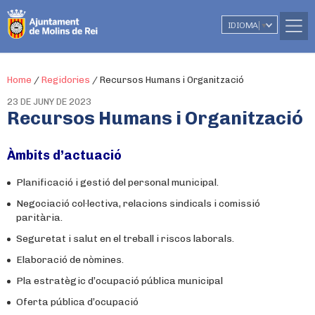
IDIOMA
▼
Home
/
Regidories
/
Recursos Humans i Organització
23 DE JUNY DE 2023
Recursos Humans i Organització
Àmbits d’actuació
Planificació i gestió del personal municipal.
Negociació col·lectiva, relacions sindicals i comissió
paritària.
Seguretat i salut en el treball i riscos laborals.
Elaboració de nòmines.
Pla estratègic d’ocupació pública municipal
Oferta pública d’ocupació