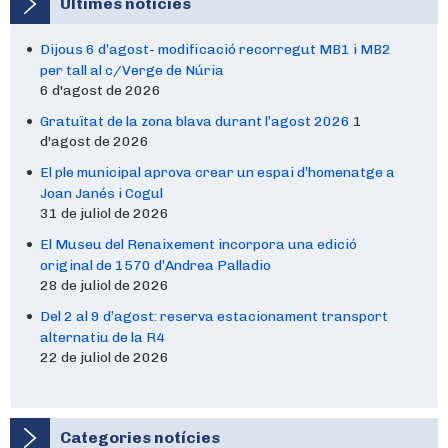
Últimes notícies
Dijous 6 d’agost- modificació recorregut MB1 i MB2
per tall al c/Verge de Núria
6 d'agost de 2026
Gratuïtat de la zona blava durant l’agost 2026
1
d'agost de 2026
El ple municipal aprova crear un espai d’homenatge a
Joan Janés i Cogul
31 de juliol de 2026
El Museu del Renaixement incorpora una edició
original de 1570 d’Andrea Palladio
28 de juliol de 2026
Del 2 al 9 d’agost: reserva estacionament transport
alternatiu de la R4
22 de juliol de 2026
Categories notícies