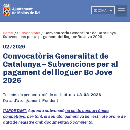
IDIOMA
▼
Home
/
Subvencions
/
Convocatòria Generalitat de Catalunya –
Subvencions per al pagament del lloguer Bo Jove 2026
02/2026
Convocatòria Generalitat de
Catalunya – Subvencions per al
pagament del lloguer Bo Jove
2026
Termini de presentació de sol·licituds:
13-03-2026
Data d'atorgament: Pendent
IMPORTANT:
Aquesta subvenció
no es de concurrència
competitiva
, per tant, el seu atorgament va per estricte ordre de
data de registre amb documentació complerta.