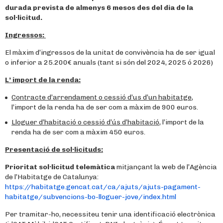
durada prevista de almenys 6 mesos des del dia de la
sol·licitud.
Ingressos:
El màxim d’ingressos de la unitat de convivència ha de ser igual
o inferior a 25.200€ anuals (tant si són del 2024, 2025 ó 2026)
L’ import de la renda:
Contracte d’arrendament o cessió d’us d’un habitatge
,
l’import de la renda ha de ser com a màxim de 900 euros.
Lloguer d’habitació o cessió d’ús d’habitació
, l’import de la
renda ha de ser com a màxim 450 euros.
Presentació de sol·licituds:
Prioritat sol·licitud telemàtica
mitjançant la web de l’Agència
de l’Habitatge de Catalunya:
https://habitatge.gencat.cat/ca/ajuts/ajuts-pagament-
habitatge/subvencions-bo-lloguer-jove/index.html
Per tramitar-ho, necessiteu tenir una identificació electrònica