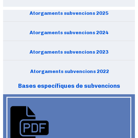
Atorgaments subvencions 2025
Atorgaments subvencions 2024
Atorgaments subvencions 2023
Atorgaments subvencions 2022
Bases específiques de subvencions