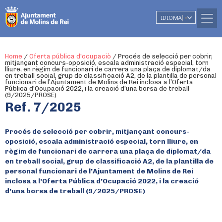
IDIOMA
▼
Home
/
Oferta pública d'ocupaciò
/
Procés de selecció per cobrir,
mitjançant concurs-oposició, escala administració especial, torn
lliure, en règim de funcionari de carrera una plaça de diplomat/da
en treball social, grup de classificació A2, de la plantilla de personal
funcionari de l’Ajuntament de Molins de Rei inclosa a l’Oferta
Pública d’Ocupació 2022, i la creació d’una borsa de treball
(9/2025/PROSE)
Ref. 7/2025
Procés de selecció per cobrir, mitjançant concurs-
oposició, escala administració especial, torn lliure, en
règim de funcionari de carrera una plaça de diplomat/da
en treball social, grup de classificació A2, de la plantilla de
personal funcionari de l’Ajuntament de Molins de Rei
inclosa a l’Oferta Pública d’Ocupació 2022, i la creació
d’una borsa de treball (9/2025/PROSE)