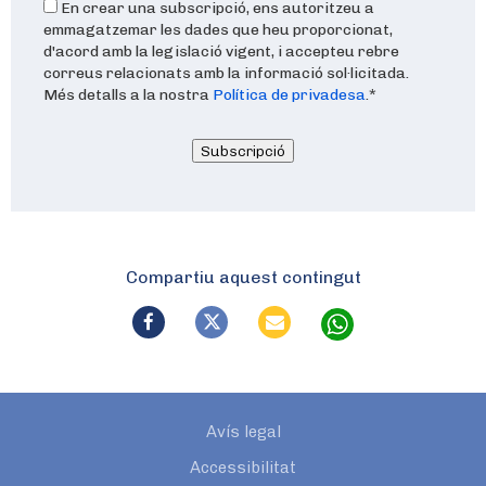
En crear una subscripció, ens autoritzeu a
emmagatzemar les dades que heu proporcionat,
d'acord amb la legislació vigent, i accepteu rebre
correus relacionats amb la informació sol·licitada.
Més detalls a la nostra
Política de privadesa
.
*
Subscripció
Compartiu aquest contingut
Avís legal
Accessibilitat