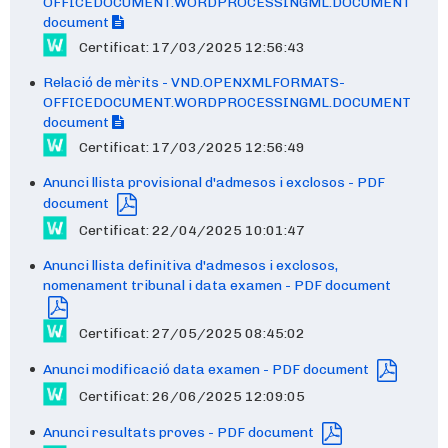
OFFICEDOCUMENT.WORDPROCESSINGML.DOCUMENT
document
Certificat: 17/03/2025 12:56:43
Relació de mèrits - VND.OPENXMLFORMATS-
OFFICEDOCUMENT.WORDPROCESSINGML.DOCUMENT
document
Certificat: 17/03/2025 12:56:49
Anunci llista provisional d'admesos i exclosos - PDF
document
Certificat: 22/04/2025 10:01:47
Anunci llista definitiva d'admesos i exclosos,
nomenament tribunal i data examen - PDF document
Certificat: 27/05/2025 08:45:02
Anunci modificació data examen - PDF document
Certificat: 26/06/2025 12:09:05
Anunci resultats proves - PDF document