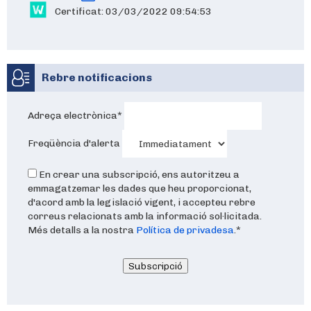
Certificat: 03/03/2022 09:54:53
Rebre notificacions
Adreça electrònica
*
Freqüència d'alerta
En crear una subscripció, ens autoritzeu a
emmagatzemar les dades que heu proporcionat,
d'acord amb la legislació vigent, i accepteu rebre
correus relacionats amb la informació sol·licitada.
Més detalls a la nostra
Política de privadesa
.
*
Subscripció