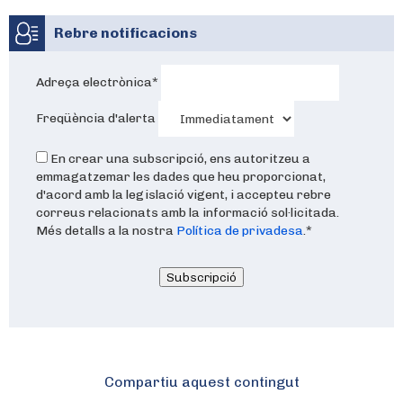
Rebre notificacions
Adreça electrònica
*
Freqüència d'alerta
En crear una subscripció, ens autoritzeu a
emmagatzemar les dades que heu proporcionat,
d'acord amb la legislació vigent, i accepteu rebre
correus relacionats amb la informació sol·licitada.
Més detalls a la nostra
Política de privadesa
.
*
Subscripció
Compartiu aquest contingut