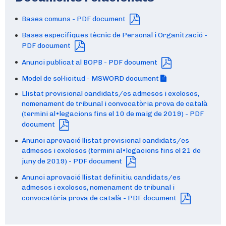
Bases comuns - PDF document
Bases especifiques tècnic de Personal i Organització -
PDF document
Anunci publicat al BOPB - PDF document
Model de sol·licitud - MSWORD document
Llistat provisional candidats/es admesos i exclosos,
nomenament de tribunal i convocatòria prova de català
(termini al•legacions fins el 10 de maig de 2019) - PDF
document
Anunci aprovació llistat provisional candidats/es
admesos i exclosos (termini al•legacions fins el 21 de
juny de 2019) - PDF document
Anunci aprovació llistat definitiu candidats/es
admesos i exclosos, nomenament de tribunal i
convocatòria prova de català - PDF document