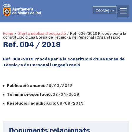
IDIOMA
▼
Home
/
Oferta pública d'ocupaciò
/
Ref. 004/2019 Procés per a la
constitució d’una Borsa de Tècnic/a de Personal i Organització
Ref. 004 / 2019
Ref. 004/2019 Procés per a la constitució d’una Borsa de
Tècnic/a de Personal i Organització
Publicació anunci:
29/03/2019
Termini presentació:
08/04/2019
Resolució i adjudicació:
08/08/2019
Documents relacionats