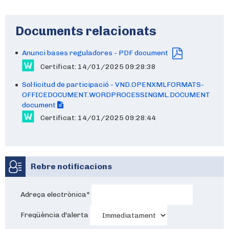
Documents relacionats
Anunci bases reguladores - PDF document
Certificat: 14/01/2025 09:28:38
Sol·licitud de participació - VND.OPENXMLFORMATS-
OFFICEDOCUMENT.WORDPROCESSINGML.DOCUMENT
document
Certificat: 14/01/2025 09:28:44
Rebre notificacions
Adreça electrònica
*
Freqüència d'alerta