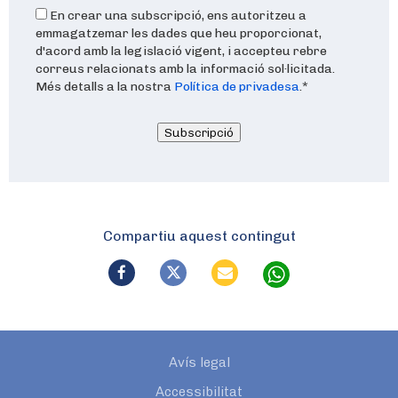
En crear una subscripció, ens autoritzeu a
emmagatzemar les dades que heu proporcionat,
d'acord amb la legislació vigent, i accepteu rebre
correus relacionats amb la informació sol·licitada.
Més detalls a la nostra
Política de privadesa
.
*
Subscripció
Compartiu aquest contingut
Avís legal
Accessibilitat