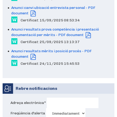
Anunci canvi ubicació entrevista personal - PDF
document
Certificat: 15/09/2025 08:53:34
Anunci resultats prova competència i presentació
documentació per mèrits - PDF document
Certificat: 25/09/2025 13:13:37
Anunci resultats mèrits i posició procés - PDF
document
Certificat: 24/11/2025 15:45:53
Rebre notificacions
Adreça electrònica
*
Freqüència d'alerta