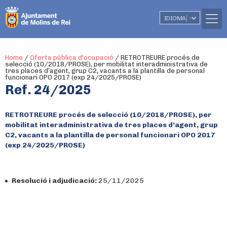
IDIOMA
▼
Home
/
Oferta pública d'ocupaciò
/
RETROTREURE procés de
selecció (10/2018/PROSE), per mobilitat interadministrativa de
tres places d’agent, grup C2, vacants a la plantilla de personal
funcionari OPO 2017 (exp 24/2025/PROSE)
Ref. 24/2025
RETROTREURE procés de selecció (10/2018/PROSE), per
mobilitat interadministrativa de tres places d’agent, grup
C2, vacants a la plantilla de personal funcionari OPO 2017
(exp 24/2025/PROSE)
Resolució i adjudicació:
25/11/2025