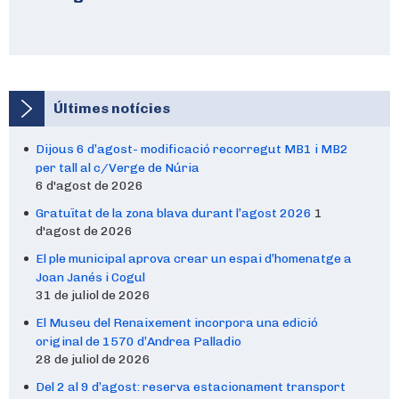
Últimes notícies
Dijous 6 d’agost- modificació recorregut MB1 i MB2
per tall al c/Verge de Núria
6 d'agost de 2026
Gratuïtat de la zona blava durant l’agost 2026
1
d'agost de 2026
El ple municipal aprova crear un espai d’homenatge a
Joan Janés i Cogul
31 de juliol de 2026
El Museu del Renaixement incorpora una edició
original de 1570 d’Andrea Palladio
28 de juliol de 2026
Del 2 al 9 d’agost: reserva estacionament transport