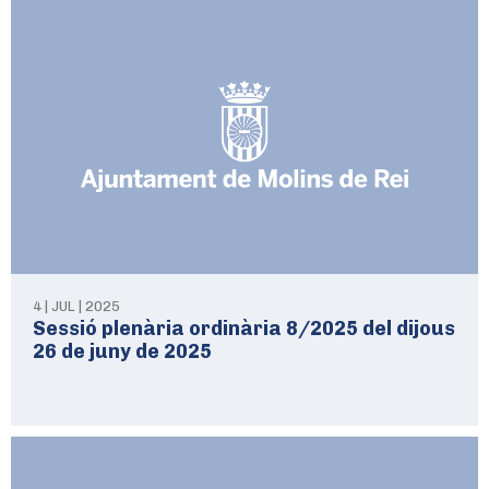
4 | JUL | 2025
Sessió plenària ordinària 8/2025 del dijous
26 de juny de 2025