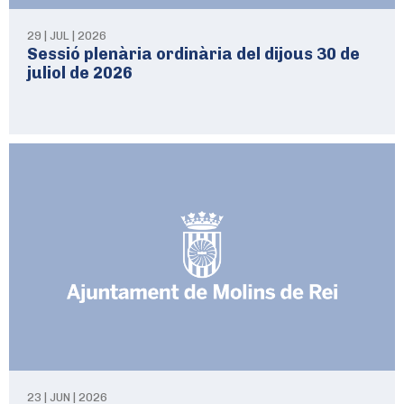
29 | JUL | 2026
Sessió plenària ordinària del dijous 30 de
juliol de 2026
23 | JUN | 2026