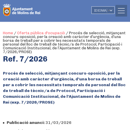
IDIOMA
▼
Home
/
Oferta pública d'ocupaciò
/
Procés de selecció, mitjançant
concurs-oposició, per la creació amb caràcter d’urgència, d’una
borsa de treball per a cobrir les necessitats temporals de
personal del lloc de treball de tècnic/a de Protocol, Participació i
Comunicació Institucional, de l’Ajuntament de Molins de Rei (exp.
7/2026/PROSE)
Ref. 7/2026
Procés de selecció, mitjançant concurs-oposició, per la
creació amb caràcter d’urgència, d’una borsa de treball
per a cobrir les necessitats temporals de personal del lloc
de treball de tècnic/a de Protocol, Participació i
Comunicació Institucional, de l’Ajuntament de Molins de
Rei (exp. 7/2026/PROSE)
Publicació anunci:
31/03/2026