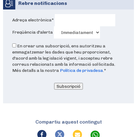
Rebre notificacions
Adreça electrònica
*
Freqüència d'alerta
En crear una subscripció, ens autoritzeu a
emmagatzemar les dades que heu proporcionat,
d'acord amb la legislació vigent, i accepteu rebre
correus relacionats amb la informació sol·licitada.
Més detalls a la nostra
Política de privadesa
.
*
Subscripció
Compartiu aquest contingut