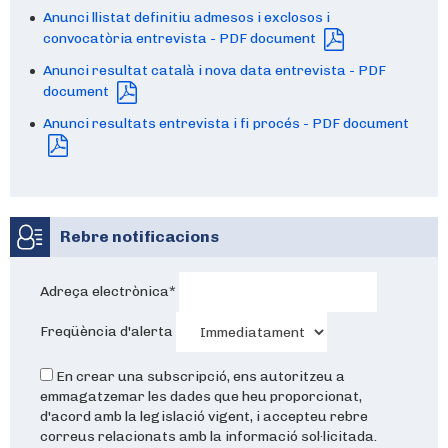
Anunci llistat definitiu admesos i exclosos i
convocatòria entrevista - PDF document
Anunci resultat català i nova data entrevista - PDF
document
Anunci resultats entrevista i fi procés - PDF document
Rebre notificacions
Adreça electrònica
*
Freqüència d'alerta
En crear una subscripció, ens autoritzeu a
emmagatzemar les dades que heu proporcionat,
d'acord amb la legislació vigent, i accepteu rebre
correus relacionats amb la informació sol·licitada.