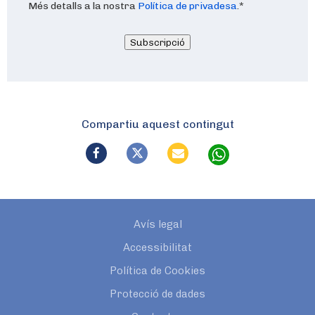
Més detalls a la nostra
Política de privadesa
.
*
Subscripció
Compartiu aquest contingut
Avís legal
Accessibilitat
Política de Cookies
Protecció de dades