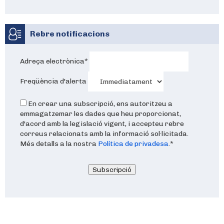
Rebre notificacions
Adreça electrònica
*
Freqüència d'alerta
En crear una subscripció, ens autoritzeu a
emmagatzemar les dades que heu proporcionat,
d'acord amb la legislació vigent, i accepteu rebre
correus relacionats amb la informació sol·licitada.
Més detalls a la nostra
Política de privadesa
.
*
Subscripció