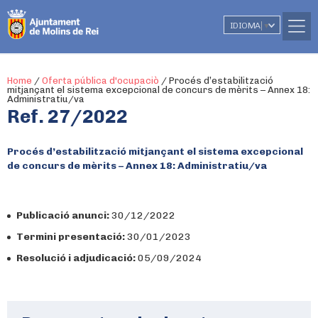
IDIOMA
▼
Home
/
Oferta pública d'ocupaciò
/
Procés d’estabilització
mitjançant el sistema excepcional de concurs de mèrits – Annex 18:
Administratiu/va
Ref. 27/2022
Procés d’estabilització mitjançant el sistema excepcional
de concurs de mèrits – Annex 18: Administratiu/va
Publicació anunci:
30/12/2022
Termini presentació:
30/01/2023
Resolució i adjudicació:
05/09/2024