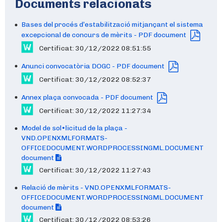
Documents relacionats
Bases del procés d’estabilització mitjançant el sistema
excepcional de concurs de mèrits - PDF document
Certificat: 30/12/2022 08:51:55
Anunci convocatòria DOGC - PDF document
Certificat: 30/12/2022 08:52:37
Annex plaça convocada - PDF document
Certificat: 30/12/2022 11:27:34
Model de sol•licitud de la plaça -
VND.OPENXMLFORMATS-
OFFICEDOCUMENT.WORDPROCESSINGML.DOCUMENT
document
Certificat: 30/12/2022 11:27:43
Relació de mèrits - VND.OPENXMLFORMATS-
OFFICEDOCUMENT.WORDPROCESSINGML.DOCUMENT
document
Certificat: 30/12/2022 08:53:26