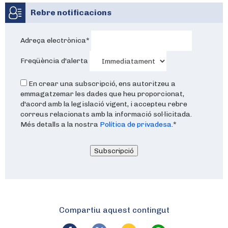
Rebre notificacions
Adreça electrònica
*
Freqüència d'alerta
En crear una subscripció, ens autoritzeu a
emmagatzemar les dades que heu proporcionat,
d'acord amb la legislació vigent, i accepteu rebre
correus relacionats amb la informació sol·licitada.
Més detalls a la nostra
Política de privadesa
.
*
Subscripció
Compartiu aquest contingut