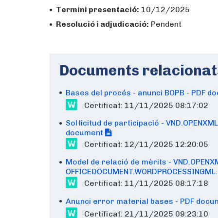
Termini presentació:
10/12/2025
Resolució i adjudicació:
Pendent
Documents relacionat
Bases del procés - anunci BOPB - PDF 
Certificat: 11/11/2025 08:17:02
Sol·licitud de participació - VND.O
document
Certificat: 12/11/2025 12:20:05
Model de relació de mèrits - VND.OPE
OFFICEDOCUMENT.WORDPROCESSINGML
Certificat: 11/11/2025 08:17:18
Anunci error material bases - PDF doc
Certificat: 21/11/2025 09:23:10