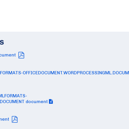
s
document
PENXMLFORMATS-OFFICEDOCUMENT.WORDPROCESSINGML.DOCU
NXMLFORMATS-
.DOCUMENT document
ument