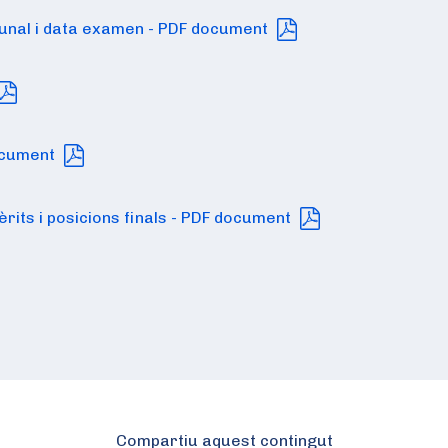
ibunal i data examen - PDF document
document
èrits i posicions finals - PDF document
Compartiu aquest contingut