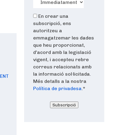
En crear una
subscripció, ens
autoritzeu a
emmagatzemar les dades
que heu proporcionat,
d'acord amb la legislació
vigent, i accepteu rebre
correus relacionats amb
la informació sol·licitada.
MENT
Més detalls a la nostra
Política de privadesa
.
*
Subscripció