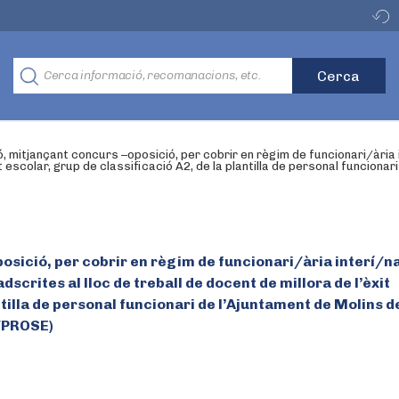
, mitjançant concurs –oposició, per cobrir en règim de funcionari/ària
it escolar, grup de classificació A2, de la plantilla de personal funcionari
osició, per cobrir en règim de funcionari/ària interí/na
crites al lloc de treball de docent de millora de l’èxit
ntilla de personal funcionari de l’Ajuntament de Molins de
5/PROSE)