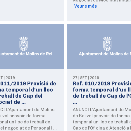
Veure més
ET | 2019
27 | SET | 2019
 011/2019 Provisió de
Ref. 010/2019 Provisi
a temporal d’un lloc
forma temporal d’un l
reball de Cap del
de treball de Cap de l’
ociat de …
…
CI L’Ajuntament de Molins
ANUNCI L’Ajuntament de Mo
i vol proveir de forma
de Rei vol proveir de forma
ral un lloc de treball de
temporal un lloc de treball 
el negociat de Personal i …
Cap de l’Oficina d’Atenció a 