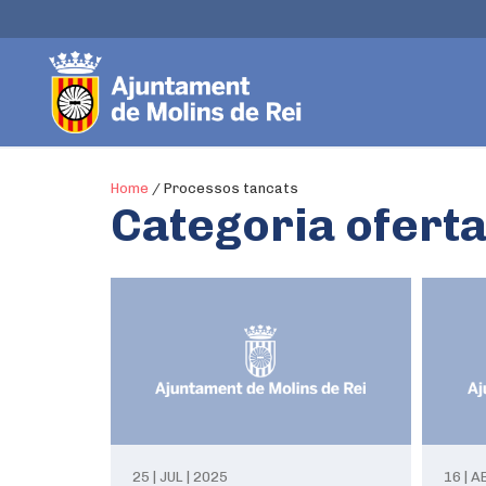
Home
/
Processos tancats
Categoria oferta
25 | JUL | 2025
16 | A