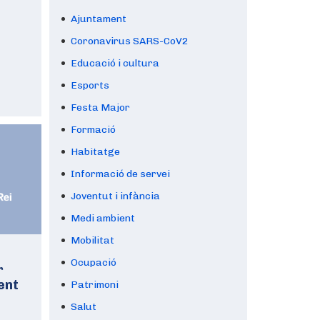
Ajuntament
Coronavirus SARS-CoV2
Educació i cultura
Esports
Festa Major
Formació
Habitatge
Informació de servei
Joventut i infància
Medi ambient
Mobilitat
Ocupació
r
ent
Patrimoni
Salut