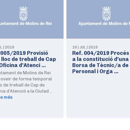
UL | 2019
16 | JUL | 2019
 005/2019 Provisió
Ref. 004/2019 Procés
 lloc de treball de Cap
a la constitució d’una
’Oficina d’Atenci …
Borsa de Tècnic/a de
Personal i Orga …
ntament de Molins de Rei
roveir de forma temporal
oc de treball de Cap de
cina d’Atenció a la Ciutad …
re més