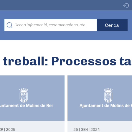
 treball:
Processos ta
BR | 2025
25 | GEN | 2024