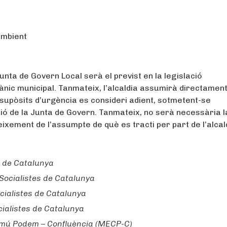
ambient
unta de Govern Local serà el previst en la legislació
ànic municipal. Tanmateix, l’alcaldia assumirà directamen
 supòsits d’urgència es consideri adient, sotmetent-se
ció de la Junta de Govern. Tanmateix, no serà necessària l
eixement de l’assumpte de què es tracti per part de l’alcal
s de Catalunya
 Socialistes de Catalunya
ocialistes de Catalunya
cialistes de Catalunya
omú Podem – Confluència (MECP-C)