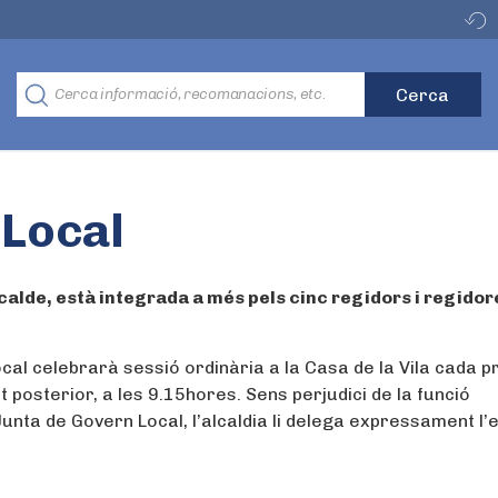
 Local
lcalde, està integrada a més pels cinc regidors i regidor
al celebrarà sessió ordinària a la Casa de la Vila cada pr
t posterior, a les 9.15hores. Sens perjudici de la funció
Junta de Govern Local, l’alcaldia li delega expressament l’