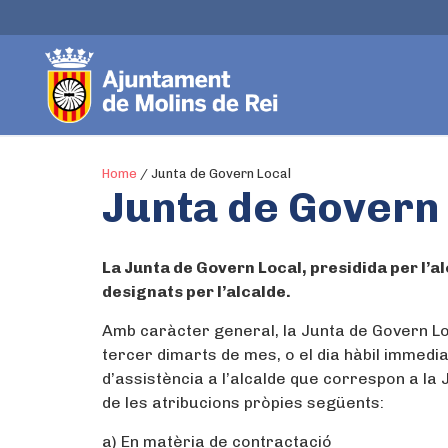
Home
/
Junta de Govern Local
Junta de Govern
La Junta de Govern Local, presidida per l’a
designats per l’alcalde.
Amb caràcter general, la Junta de Govern Loc
tercer dimarts de mes, o el dia hàbil immedia
d’assistència a l’alcalde que correspon a la 
de les atribucions pròpies següents:
a) En matèria de contractació